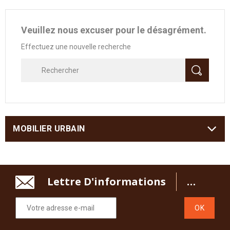
Veuillez nous excuser pour le désagrément.
Effectuez une nouvelle recherche
MOBILIER URBAIN
Lettre D'informations
Recevez Tout