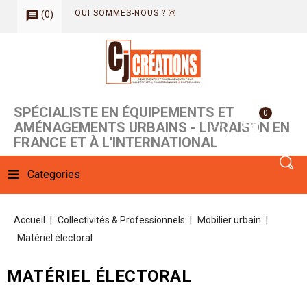
QUI SOMMES-NOUS ?
(
0
)
message
SPÉCIALISTE EN ÉQUIPEMENTS ET
0
AMÉNAGEMENTS URBAINS - LIVRAISON EN
FRANCE ET À L'INTERNATIONAL
Categories
Accueil
Collectivités & Professionnels
Mobilier urbain
Matériel électoral
MATÉRIEL ÉLECTORAL