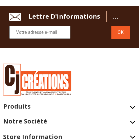
Lettre D'informations
Recevez Tout
Produits
Notre Société
Store Information