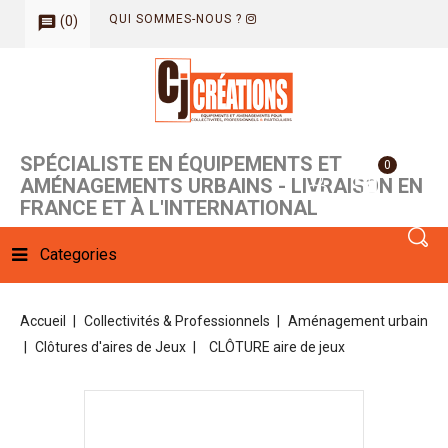
QUI SOMMES-NOUS ?
(
0
)
message
SPÉCIALISTE EN ÉQUIPEMENTS ET
0
AMÉNAGEMENTS URBAINS - LIVRAISON EN
FRANCE ET À L'INTERNATIONAL
Categories
Accueil
Collectivités & Professionnels
Aménagement urbain
Clôtures d'aires de Jeux
CLÔTURE aire de jeux