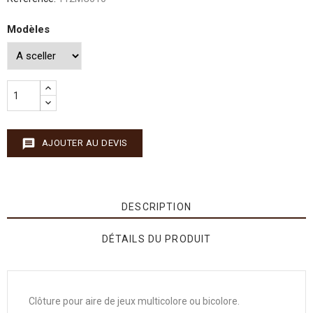
Modèles
message
AJOUTER AU DEVIS
DESCRIPTION
DÉTAILS DU PRODUIT
Clôture pour aire de jeux multicolore ou bicolore.